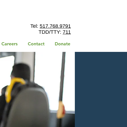
Tel:
517.768.9791
TDD/TTY:
711
Careers
Contact
Donate