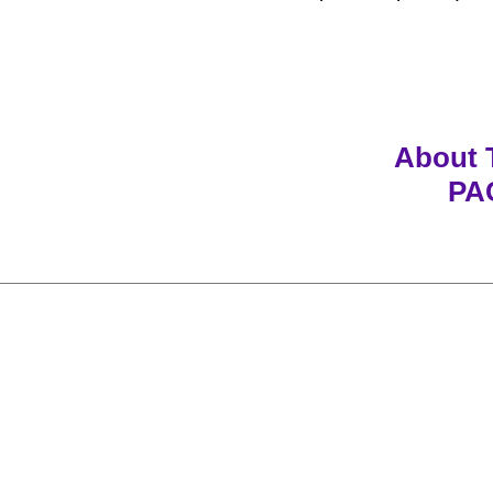
About
PA