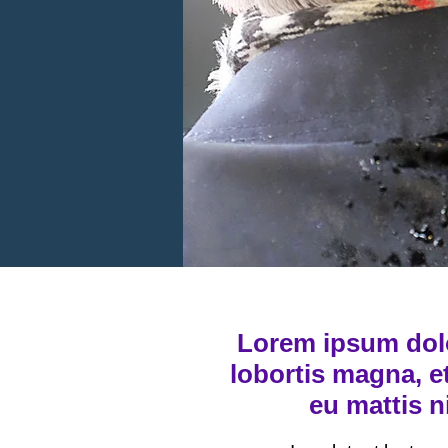
Lorem ipsum dolor
lobortis magna, et
eu mattis ni