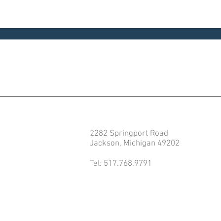
2282 Springport Road
Jackson, Michigan 49202
Tel: 517.768.9791