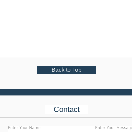
Back to Top
Contact
Enter Your Name
Enter Your Messag